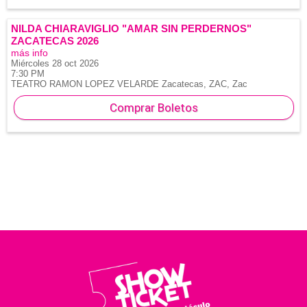
NILDA CHIARAVIGLIO "AMAR SIN PERDERNOS"
ZACATECAS 2026
más info
Miércoles 28 oct 2026
7:30 PM
TEATRO RAMON LOPEZ VELARDE
Zacatecas, ZAC,
Zac
Comprar Boletos