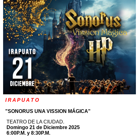
I R A P U A T O
"SONORUS UNA VISSION MÁGICA"
TEATRO DE LA CIUDAD.
Domingo 21 de Diciembre 2025
6:00P.M. y 8:30P.M.