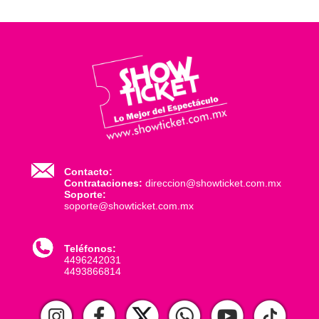
Contacto:
Contrataciones:
direccion@showticket.com.mx
Soporte:
soporte@showticket.com.mx
Teléfonos:
4496242031
4493866814